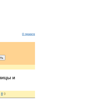
О проекте
лицы и
8
9