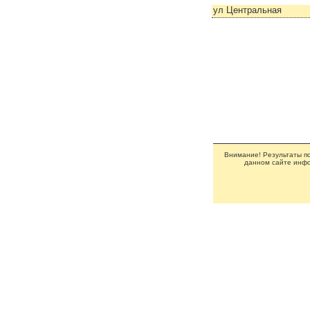
ул Центральная
Внимание! Результаты по
данном сайте инфо