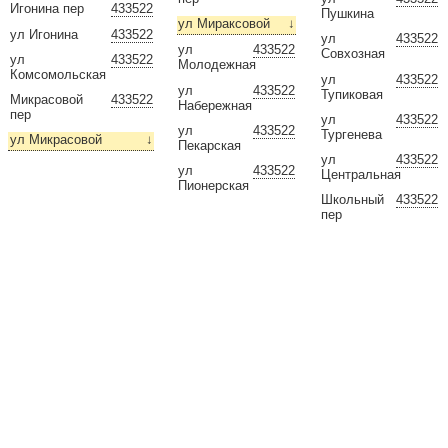
Игонина пер
433522
Пушкина
ул Мираксовой
↓
ул Игонина
433522
ул
433522
ул
433522
Совхозная
ул
433522
Молодежная
Комсомольская
ул
433522
ул
433522
Тупиковая
Микрасовой
433522
Набережная
пер
ул
433522
ул
433522
Тургенева
ул Микрасовой
↓
Пекарская
ул
433522
ул
433522
Центральная
Пионерская
Школьный
433522
пер