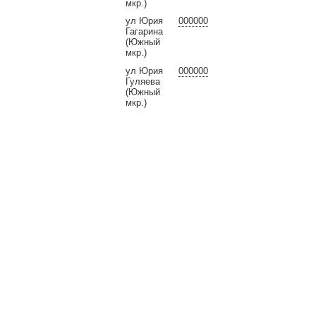
мкр.)
ул Юрия
000000
Гагарина
(Южный
мкр.)
ул Юрия
000000
Гуляева
(Южный
мкр.)