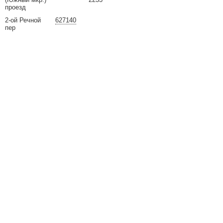
проезд
2-ой Речной
627140
пер