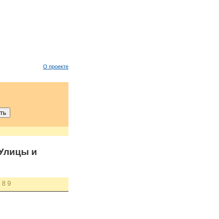
О проекте
Улицы и
8
9